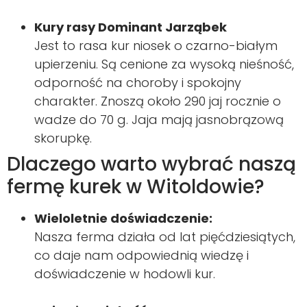
Kury rasy Dominant Jarząbek
Jest to rasa kur niosek o czarno-białym
upierzeniu. Są cenione za wysoką nieśność,
odporność na choroby i spokojny
charakter. Znoszą około 290 jaj rocznie o
wadze do 70 g. Jaja mają jasnobrązową
skorupkę.
Dlaczego warto wybrać naszą
fermę kurek w Witoldowie?
Wieloletnie doświadczenie:
Nasza ferma działa od lat pięćdziesiątych,
co daje nam odpowiednią wiedzę i
doświadczenie w hodowli kur.