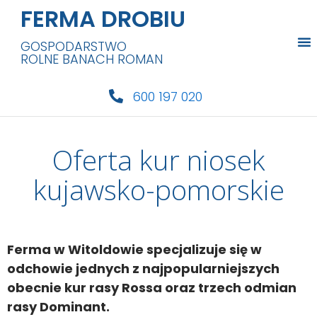
FERMA DROBIU
GOSPODARSTWO
ROLNE BANACH ROMAN
600 197 020
Oferta kur niosek
kujawsko-pomorskie
Ferma w Witoldowie specjalizuje się w
odchowie jednych z najpopularniejszych
obecnie kur rasy Rossa oraz trzech odmian
rasy Dominant.